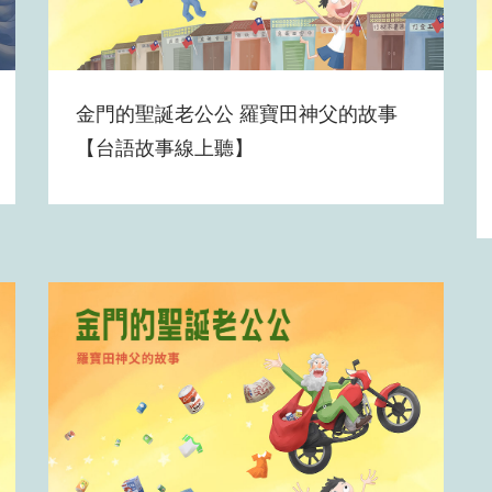
金門的聖誕老公公 羅寶田神父的故事
【台語故事線上聽】