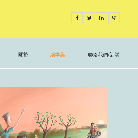
關於
繪本集
聯絡我們/訂購