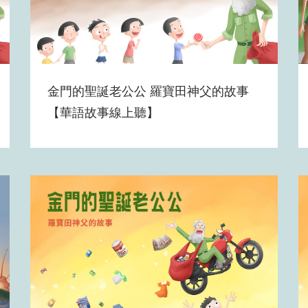
金門的聖誕老公公 羅寶田神父的故事
【華語故事線上聽】