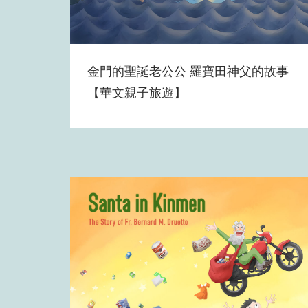
金門的聖誕老公公 羅寶田神父的故事
【華文親子旅遊】