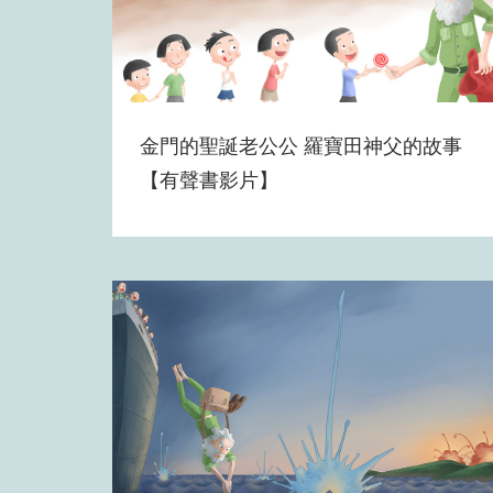
金門的聖誕老公公 羅寶田神父的故事
【有聲書影片】