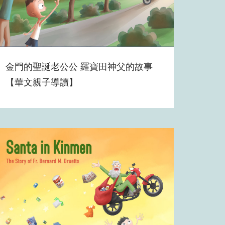
金門的聖誕老公公 羅寶田神父的故事
【華文親子導讀】